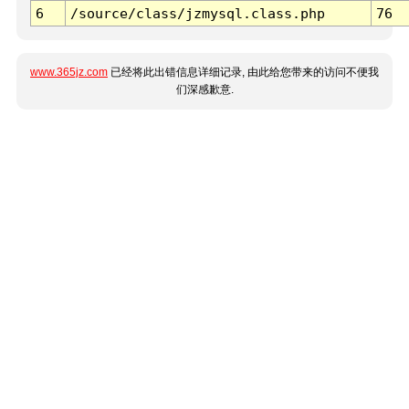
6
/source/class/jzmysql.class.php
76
www.365jz.com
已经将此出错信息详细记录, 由此给您带来的访问不便我
们深感歉意.