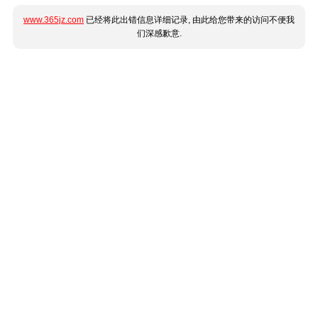
www.365jz.com
已经将此出错信息详细记录, 由此给您带来的访问不便我
们深感歉意.