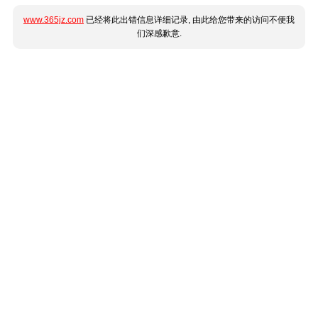
www.365jz.com
已经将此出错信息详细记录, 由此给您带来的访问不便我
们深感歉意.