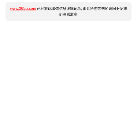
www.365jz.com
已经将此出错信息详细记录, 由此给您带来的访问不便我
们深感歉意.