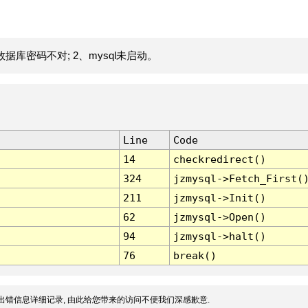
据库密码不对; 2、mysql未启动。
Line
Code
14
checkredirect()
324
jzmysql->Fetch_First(
211
jzmysql->Init()
62
jzmysql->Open()
94
jzmysql->halt()
76
break()
出错信息详细记录, 由此给您带来的访问不便我们深感歉意.