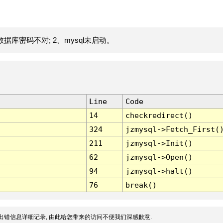
据库密码不对; 2、mysql未启动。
Line
Code
14
checkredirect()
324
jzmysql->Fetch_First(
211
jzmysql->Init()
62
jzmysql->Open()
94
jzmysql->halt()
76
break()
出错信息详细记录, 由此给您带来的访问不便我们深感歉意.