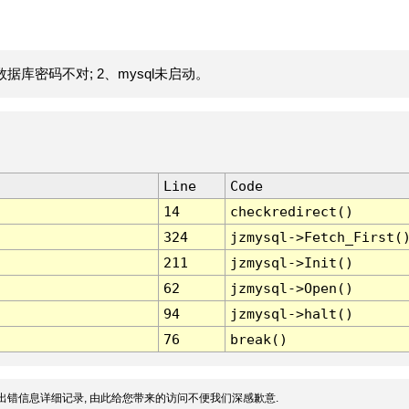
据库密码不对; 2、mysql未启动。
Line
Code
14
checkredirect()
324
jzmysql->Fetch_First(
211
jzmysql->Init()
62
jzmysql->Open()
94
jzmysql->halt()
76
break()
出错信息详细记录, 由此给您带来的访问不便我们深感歉意.