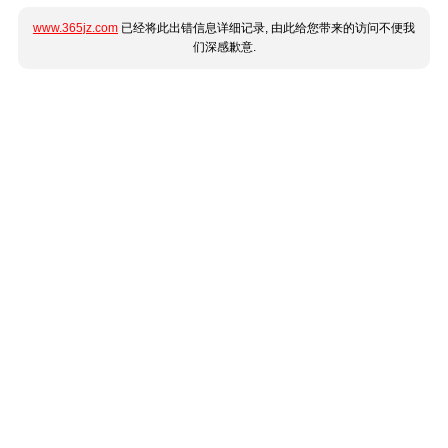
www.365jz.com
已经将此出错信息详细记录, 由此给您带来的访问不便我
们深感歉意.