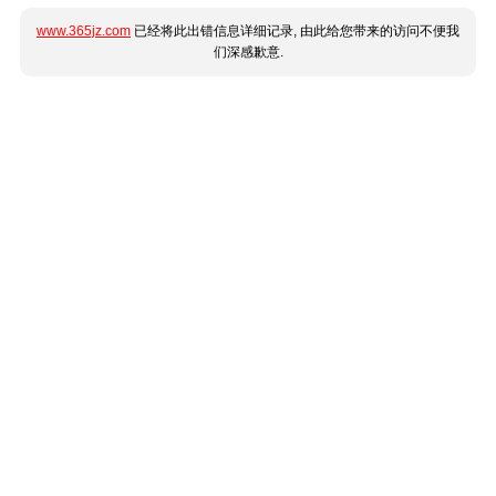
www.365jz.com
已经将此出错信息详细记录, 由此给您带来的访问不便我
们深感歉意.