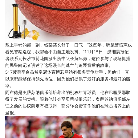
戴上手铐的那一刻，钱某某长舒了一口气：“这些年，听见警笛声或
看见警察巡逻，我都会不由自主地发抖。”11月15日，潇湘晨报记
者联系到长沙市荷花园派出所中队长黄际勇，这位参与了现场抓捕
的民警向记者讲述了这场漫长的逃亡与追逐背后的故事。
517菠菜平台虽然皇冠体育博彩网站有很多竞争对手，但他们一直
以来都能够保持领先地位，因为他们提供了最好的服务和最好的赔
率。
阿布德是奥萨苏纳俱乐部培养出的别称年青球员，他在巴塞罗那取
得了发展的契机。跟着他转会至贝蒂斯俱乐部，奥萨苏纳俱乐部左
证之前的协议商定有权取得一部分转会费算作他们在球员培养上的
呈报。