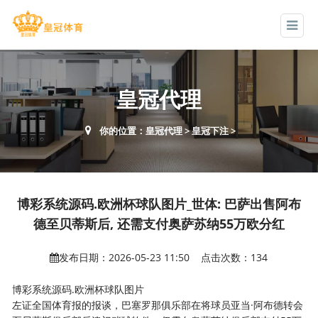
皇冠代理
你的位置：
皇冠代理
>
皇冠下注
>
博彩系统源码.欧洲杯球队图片_世体: 巴萨出售阿布
德至贝蒂斯后, 还需支付奥萨苏纳55万欧分红
发布日期：2026-05-23 11:50 点击次数：134
博彩系统源码.欧洲杯球队图片
左证全国体育报的报谈，巴塞罗那俱乐部在将球员亚当·阿布德转会