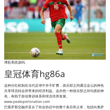
博彩系统源码.
皇冠体育hg86a
这种分红机制在当代足球中并不旷费，俱乐部之间通过这么的神色
共享球员转会所带来的经济利益。这亦然一种俱乐部之间勾搭的神
色，有助于鼓动青训体系和球员培养发展。
www.peaksportsnation.com
巴塞罗那交融并盲从了转会协议中的整个条目和义务，包括向奥萨