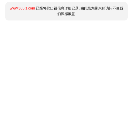
www.365jz.com
已经将此出错信息详细记录, 由此给您带来的访问不便我
们深感歉意.