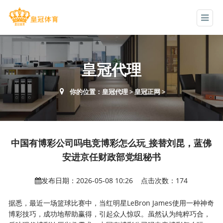
皇冠代理
你的位置：
皇冠代理
>
皇冠正网
>
中国有博彩公司吗电竞博彩怎么玩_接替刘昆，蓝佛
安进京任财政部党组秘书
发布日期：2026-05-08 10:26 点击次数：174
据悉，最近一场篮球比赛中，当红明星LeBron James使用一种神奇
博彩技巧，成功地帮助赢得，引起众人惊叹。虽然认为纯粹巧合，