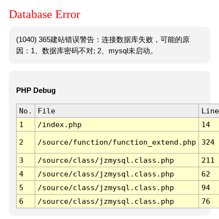
Database Error
(1040) 365建站错误警告：连接数据库失败，可能的原
因：1、数据库密码不对; 2、mysql未启动。
PHP Debug
No.
File
Line
1
/index.php
14
2
/source/function/function_extend.php
324
3
/source/class/jzmysql.class.php
211
4
/source/class/jzmysql.class.php
62
5
/source/class/jzmysql.class.php
94
6
/source/class/jzmysql.class.php
76