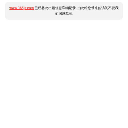
www.365jz.com
已经将此出错信息详细记录, 由此给您带来的访问不便我
们深感歉意.