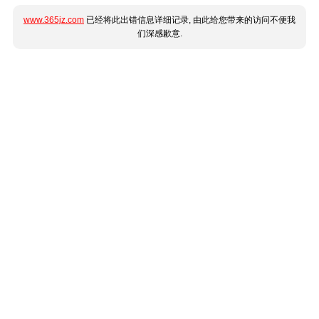
www.365jz.com
已经将此出错信息详细记录, 由此给您带来的访问不便我
们深感歉意.