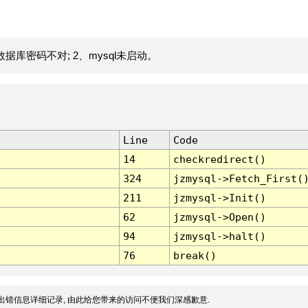
据库密码不对; 2、mysql未启动。
Line
Code
14
checkredirect()
324
jzmysql->Fetch_First(
211
jzmysql->Init()
62
jzmysql->Open()
94
jzmysql->halt()
76
break()
出错信息详细记录, 由此给您带来的访问不便我们深感歉意.