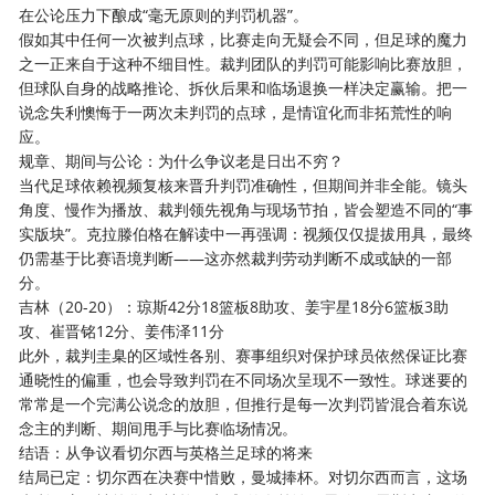
在公论压力下酿成“毫无原则的判罚机器”。
假如其中任何一次被判点球，比赛走向无疑会不同，但足球的魔力
之一正来自于这种不细目性。裁判团队的判罚可能影响比赛放胆，
但球队自身的战略推论、拆伙后果和临场退换一样决定赢输。把一
说念失利懊悔于一两次未判罚的点球，是情谊化而非拓荒性的响
应。
规章、期间与公论：为什么争议老是日出不穷？
当代足球依赖视频复核来晋升判罚准确性，但期间并非全能。镜头
角度、慢作为播放、裁判领先视角与现场节拍，皆会塑造不同的“事
实版块”。克拉滕伯格在解读中一再强调：视频仅仅提拔用具，最终
仍需基于比赛语境判断——这亦然裁判劳动判断不成或缺的一部
分。
吉林（20-20）：琼斯42分18篮板8助攻、姜宇星18分6篮板3助
攻、崔晋铭12分、姜伟泽11分
此外，裁判圭臬的区域性各别、赛事组织对保护球员依然保证比赛
通晓性的偏重，也会导致判罚在不同场次呈现不一致性。球迷要的
常常是一个完满公说念的放胆，但推行是每一次判罚皆混合着东说
念主的判断、期间甩手与比赛临场情况。
结语：从争议看切尔西与英格兰足球的将来
结局已定：切尔西在决赛中惜败，曼城捧杯。对切尔西而言，这场