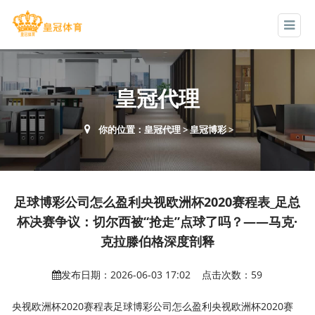
皇冠代理
你的位置：
皇冠代理
>
皇冠博彩
>
足球博彩公司怎么盈利央视欧洲杯2020赛程表_足总
杯决赛争议：切尔西被“抢走”点球了吗？——马克·
克拉滕伯格深度剖释
发布日期：2026-06-03 17:02 点击次数：59
央视欧洲杯2020赛程表足球博彩公司怎么盈利央视欧洲杯2020赛