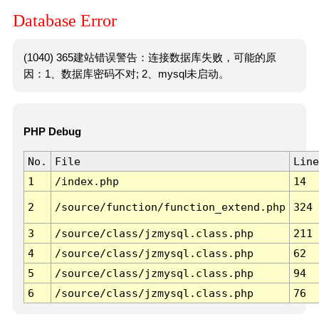
Database Error
(1040) 365建站错误警告：连接数据库失败，可能的原
因：1、数据库密码不对; 2、mysql未启动。
PHP Debug
No.
File
Line
1
/index.php
14
2
/source/function/function_extend.php
324
3
/source/class/jzmysql.class.php
211
4
/source/class/jzmysql.class.php
62
5
/source/class/jzmysql.class.php
94
6
/source/class/jzmysql.class.php
76