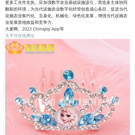
更多工夫作支执。应加强数字农业基础设施汲引，营造多主体协同
翻新的环境，为当代设施农业数字化经管创造成心条目，促进当代
设施农业集约化、圭臬化、机械化、绿色化发展，增强当代设施农
业发展质地效益和竞争力。
大麦网、2023 ChinaJoy App等
太平洋在线网址