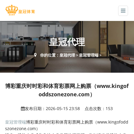
皇冠代理
你的位置：
皇冠代理
>
皇冠管理端
>
博彩重庆时时彩和体育彩票网上购票（www.kingof
oddszonezone.com）
发布日期：2026-05-15 23:58 点击次数：153
皇冠管理端
博彩重庆时时彩和体育彩票网上购票（www.kingofodd
szonezone.com）