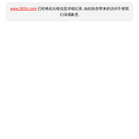
www.365jz.com
已经将此出错信息详细记录, 由此给您带来的访问不便我
们深感歉意.