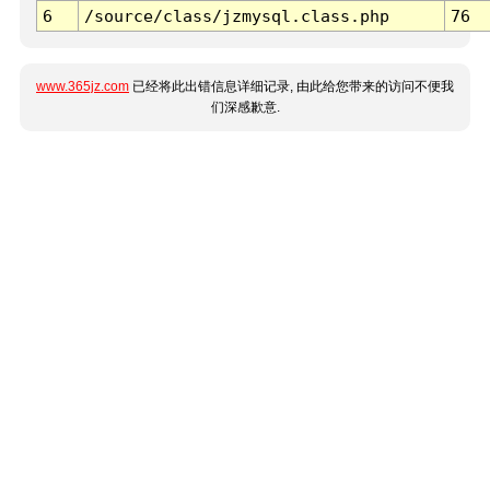
6
/source/class/jzmysql.class.php
76
www.365jz.com
已经将此出错信息详细记录, 由此给您带来的访问不便我
们深感歉意.