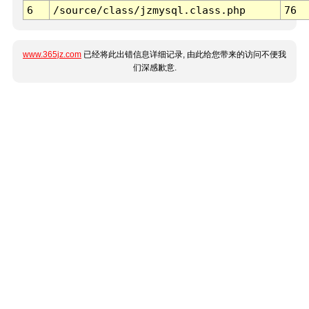
6
/source/class/jzmysql.class.php
76
www.365jz.com
已经将此出错信息详细记录, 由此给您带来的访问不便我
们深感歉意.