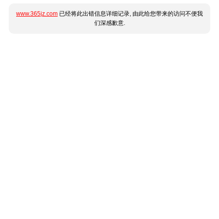
www.365jz.com
已经将此出错信息详细记录, 由此给您带来的访问不便我
们深感歉意.