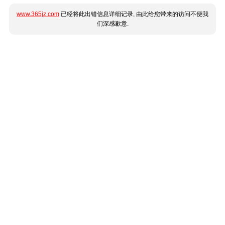
www.365jz.com
已经将此出错信息详细记录, 由此给您带来的访问不便我
们深感歉意.