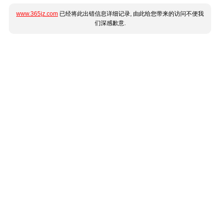
www.365jz.com
已经将此出错信息详细记录, 由此给您带来的访问不便我
们深感歉意.