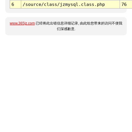
6
/source/class/jzmysql.class.php
76
www.365jz.com
已经将此出错信息详细记录, 由此给您带来的访问不便我
们深感歉意.