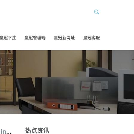
皇冠下注
皇冠管理端
皇冠新网址
皇冠客服
热点资讯
澳门博彩网址平台易网体育彩票排列三（www.crowngamingzonehome.com）