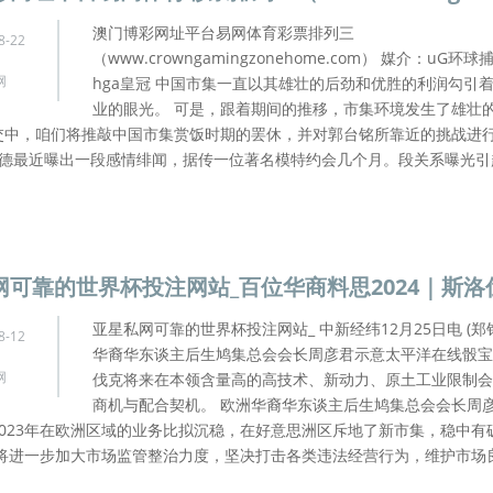
澳门博彩网址平台易网体育彩票排列三
8-22
（www.crowngamingzonehome.com） 媒介：uG环球
网
hga皇冠 中国市集一直以其雄壮的后劲和优胜的利润勾引
业的眼光。 可是，跟着期间的推移，市集环境发生了雄壮
交中，咱们将推敲中国市集赏饭时期的罢休，并对郭台铭所靠近的挑战进
兰德最近曝出一段感情绯闻，据传一位著名模特约会几个月。段关系曝光引
亚星私网可靠的世界杯投注网站_ 中新经纬12月25日电 (郑
8-12
华裔华东谈主后生鸠集总会会长周彦君示意太平洋在线骰宝
网
伐克将来在本领含量高的高技术、新动力、原土工业限制会
商机与配合契机。 欧洲华裔华东谈主后生鸠集总会会长周彦
023年在欧洲区域的业务比拟沉稳，在好意思洲区斥地了新市集，稳中有
将进一步加大市场监管整治力度，坚决打击各类违法经营行为，维护市场