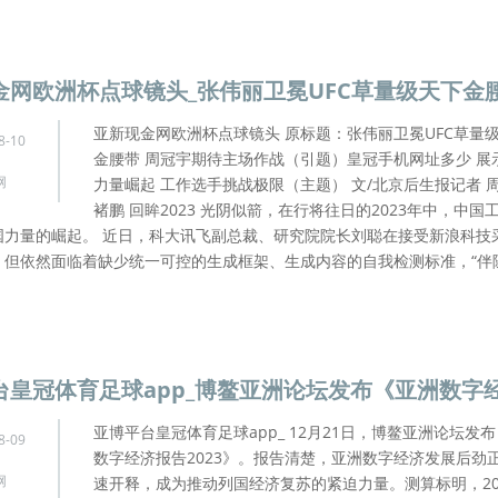
亚新现金网欧洲杯点球镜头 原标题：张伟丽卫冕UFC草量
8-10
金腰带 周冠宇期待主场作战（引题）皇冠手机网址多少 展
网
力量崛起 工作选手挑战极限（主题） 文/北京后生报记者 
褚鹏 回眸2023 光阴似箭，在行将往日的2023年中，中国
力量的崛起。 近日，科大讯飞副总裁、研究院院长刘聪在接受新浪科技
，但依然面临着缺少统一可控的生成框架、生成内容的自我检测标准，“伴
亚博平台皇冠体育足球app_ 12月21日，博鳌亚洲论坛发
8-09
数字经济报告2023》。报告清楚，亚洲数字经济发展后劲
网
速开释，成为推动列国经济复苏的紧迫力量。测算标明，20