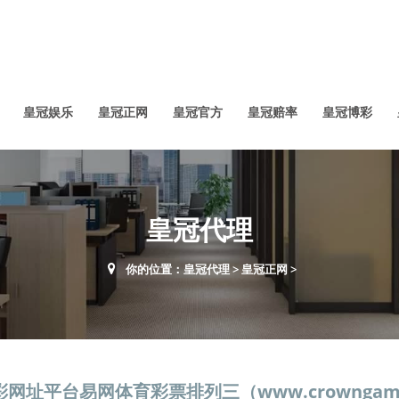
皇冠娱乐
皇冠正网
皇冠官方
皇冠赔率
皇冠博彩
皇冠代理
你的位置：
皇冠代理
>
皇冠正网
>