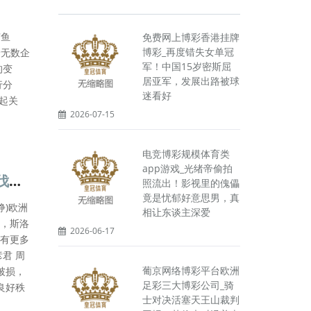
捕鱼
免费网上博彩香港挂牌
博彩_再度错失女单冠
着无数企
军！中国15岁密斯屈
的变
居亚军，发展出路被球
行分
迷看好
起关
2026-07-15
电竞博彩规模体育类
app游戏_光绪帝偷拍
亚星私网可靠的世界杯投注网站_百位华商料思2024｜斯洛伐克周彦君：高技术、新动力限制有更多商机
照流出！影视里的傀儡
竟是忧郁好意思男，真
铮)欧洲
相让东谈主深爱
，斯洛
2026-06-17
有更多
君 周
葡京网络博彩平台欧洲
破损，
足彩三大博彩公司_骑
良好秩
士对决活塞天王山裁判