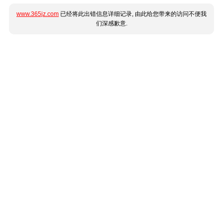
www.365jz.com
已经将此出错信息详细记录, 由此给您带来的访问不便我
们深感歉意.