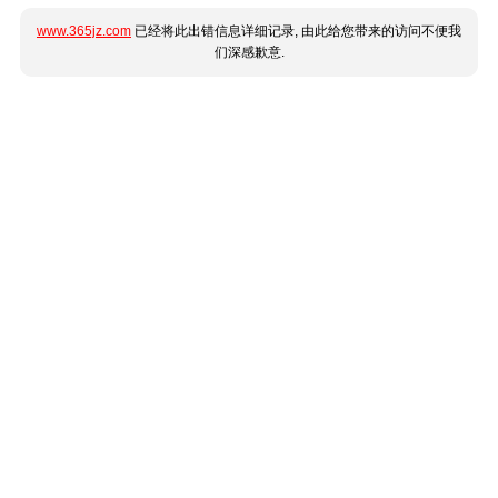
www.365jz.com
已经将此出错信息详细记录, 由此给您带来的访问不便我
们深感歉意.