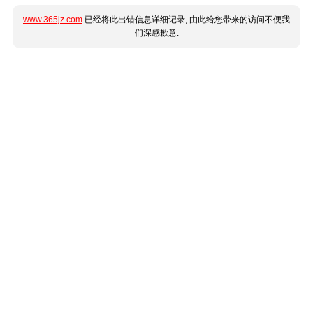
www.365jz.com
已经将此出错信息详细记录, 由此给您带来的访问不便我
们深感歉意.