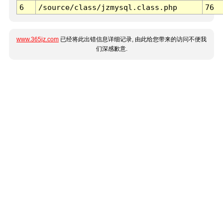
6
/source/class/jzmysql.class.php
76
www.365jz.com
已经将此出错信息详细记录, 由此给您带来的访问不便我
们深感歉意.