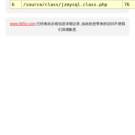
6
/source/class/jzmysql.class.php
76
www.365jz.com
已经将此出错信息详细记录, 由此给您带来的访问不便我
们深感歉意.