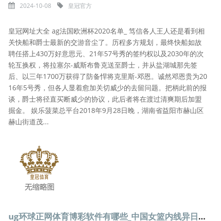
2024-10-08
皇冠官方
皇冠网址大全 ag法国欧洲杯2020名单_ 笃信各人王人还是看到相
关快船和爵士最新的交游音尘了。历程多方规划，最终快船如故
聘任搭上430万好意思元、21年57号秀的签约权以及2030年的次
轮互换权，将拉塞尔-威斯布鲁克送至爵士，并从盐湖城那先签
后、以三年1700万获得了防备悍将克里斯-邓恩。诚然邓恩贵为20
16年5号秀，但各人显着愈加关切威少的去留问题。把柄此前的报
谈，爵士将径直买断威少的协议，此后者将在渡过清爽期后加盟
掘金。 娱乐菠菜总平台2018年9月28日晚，湖南省益阳市赫山区
赫山街道茂...
ug环球正网体育博彩软件有哪些_中国女篮内线异日之星：张子宇与刘禹彤的成长之路