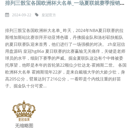
排列三骰宝各国欧洲杯大名单_一场夏联就赛季报销！掘金4换1亏大了，约基奇太惨了
2024-09-22
皇冠官方
排列三骰宝各国欧洲杯大名单_ 昨天，2024年NBA夏日联赛的拉
斯维加斯站比赛崇拜开动亚博色碟，丹佛掘金队和洛杉矶快船队
的夏日联赛队迎来首秀，他们进行了一场强横的对决。 zh皇冠信
用盘源码 皇冠hg86a 夏日联赛的比赛赢输无关痛痒，关键是老师
球员的水平，细刻下赛季的声威。掘金夏联队这边有个中锋被委
托厚望，他即是本年的首轮第22顺位少壮达龙-霍姆斯二世。 各国
欧洲杯大名单 霍姆斯现年22岁，是来自戴顿大学的大龄少壮，身
高205公分，臂展达到了216公分，一看即是个内线注重的好苗
子。掘金队十分可爱...