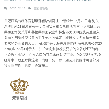
2025-08-12
皇冠管理端
皇冠源码出租体育彩票远程培训网址 中新经纬12月25日电 海关
总署网站25日发布公告，凭据我国相关法律法例与中华东谈主民
共和国海关总署和芬兰共和国农业和林业部关联中国从芬兰输入
禽肉的测验检疫和兽医卫生要求的规定，即日起，允许适合相关
要求的芬兰禽肉入口。 截图起头：海关总署网站 海关总署公告20
23年第188号(对于入口芬兰禽肉测验检疫要求的公告)(以下简称
《公告》)提到，允许入口的芬兰禽肉是指可食用的冷冻鸡肉(活禽
经屠宰、放血后撤退毛、内脏、头、脖、翅及脚的躯体可食部分)
过火副产物，包括：冷冻鸡...