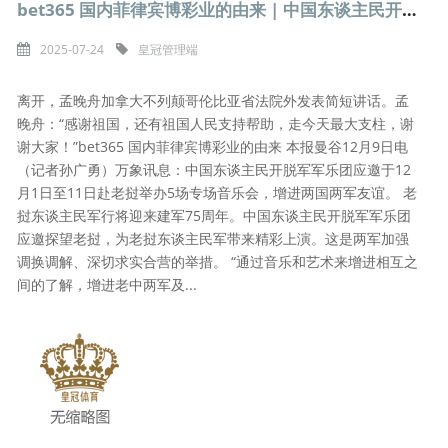
bet365 国内菲律宾博彩业的由来 | 中国东谈主民开脱军军乐团应邀赴老挝举办专场音乐会
2025-07-24
皇冠管理端
离开，孟晚舟加拿大不列颠哥伦比亚省法院外发表简短讲话。孟
晚舟：“感谢祖国，还有祖国人民支持帮助，走今天最大支柱，谢
谢大家！”bet365 国内菲律宾博彩业的由来 本报曼谷12月9日电
（记者孙广勇）万象讯息：中国东谈主民开脱军军乐团应邀于12
月1日至11日赴老挝举办5场专场音乐会，增进两国两军友谊。 老
挝东谈主民军行将迎来建军75周年。中国东谈主民开脱军军乐团
应邀探望老挝，为老挝东谈主民军带来精彩上演。这是两军加强
调换调解、深切求实合营的举措。 “通过音乐和艺术来增进相互之
间的了解，增进老中两军及...