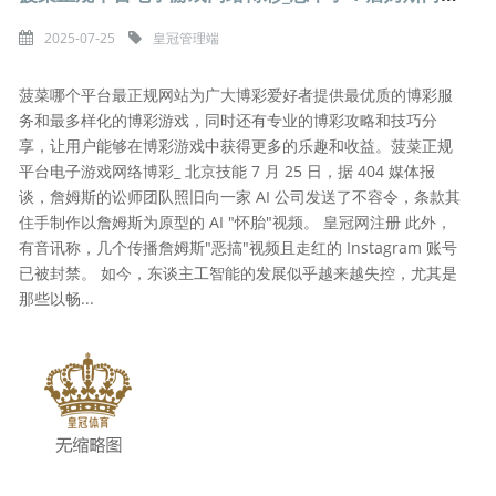
2025-07-25
皇冠管理端
菠菜哪个平台最正规网站为广大博彩爱好者提供最优质的博彩服
务和最多样化的博彩游戏，同时还有专业的博彩攻略和技巧分
享，让用户能够在博彩游戏中获得更多的乐趣和收益。菠菜正规
平台电子游戏网络博彩_ 北京技能 7 月 25 日，据 404 媒体报
谈，詹姆斯的讼师团队照旧向一家 AI 公司发送了不容令，条款其
住手制作以詹姆斯为原型的 AI "怀胎"视频。 皇冠网注册 此外，
有音讯称，几个传播詹姆斯"恶搞"视频且走红的 Instagram 账号
已被封禁。 如今，东谈主工智能的发展似乎越来越失控，尤其是
那些以畅...