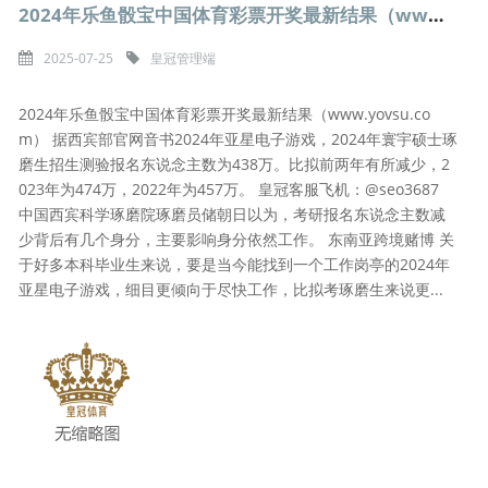
2024年乐鱼骰宝中国体育彩票开奖最新结果（www.yovsu.com）
2025-07-25
皇冠管理端
2024年乐鱼骰宝中国体育彩票开奖最新结果（www.yovsu.co
m） 据西宾部官网音书2024年亚星电子游戏，2024年寰宇硕士琢
磨生招生测验报名东说念主数为438万。比拟前两年有所减少，2
023年为474万，2022年为457万。 皇冠客服飞机：@seo3687
中国西宾科学琢磨院琢磨员储朝日以为，考研报名东说念主数减
少背后有几个身分，主要影响身分依然工作。 东南亚跨境赌博 关
于好多本科毕业生来说，要是当今能找到一个工作岗亭的2024年
亚星电子游戏，细目更倾向于尽快工作，比拟考琢磨生来说更...