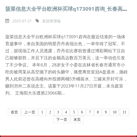
菠菜信息大全平台欧洲杯买球q173091咨询_长春高空抛物致东说念主示寂案将宣判，被告十余次有益砸东说念主检方漠视死刑
2025-07-21
皇冠管理端
菠菜信息大全平台欧洲杯买球q173091咨询在最近结束的一场体
育盛事中，来自美国的明星乔丹表现出色，一举夺得了冠军。不
过，据现场工作人员透露，乔丹在比赛前曾通过博彩网站下注自
己能够获胜，并且下注的金额高达数百万美元，这一举动也引发
了不少争议。 本年6月，28岁女子小娄在吉林省长春市通宵市小
吃街被周某从高空抛下的砖头砸中，痛楚离世皇冠A盘退水，抛砖
男人此前还曾在高楼向外投掷两桶5升桶装水、三罐未开封可乐，
砸到另外二东说念主。该案于2023年11月27日开庭，未当庭宣
判。 王海阳大乐透第23066期...
首页
上一页
1
2
3
4
5
6
7
8
9
10
11
下一页
末页