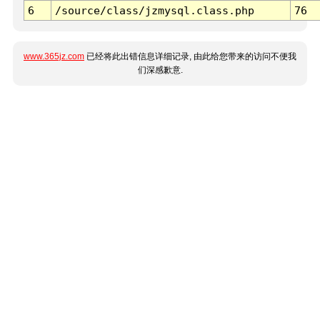
6
/source/class/jzmysql.class.php
76
www.365jz.com
已经将此出错信息详细记录, 由此给您带来的访问不便我
们深感歉意.