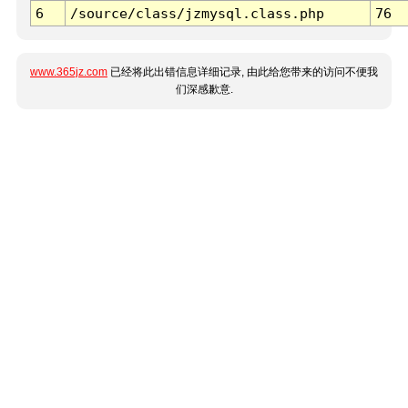
6
/source/class/jzmysql.class.php
76
www.365jz.com
已经将此出错信息详细记录, 由此给您带来的访问不便我
们深感歉意.