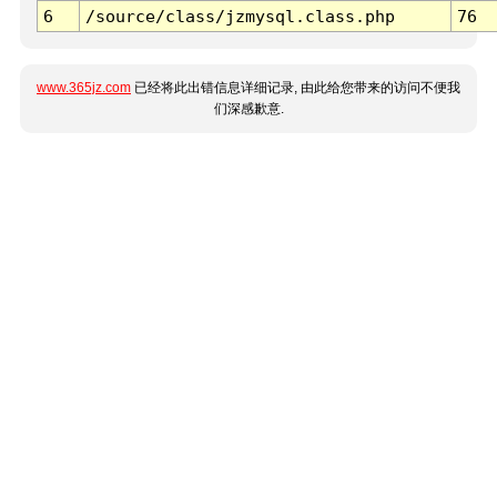
6
/source/class/jzmysql.class.php
76
www.365jz.com
已经将此出错信息详细记录, 由此给您带来的访问不便我
们深感歉意.