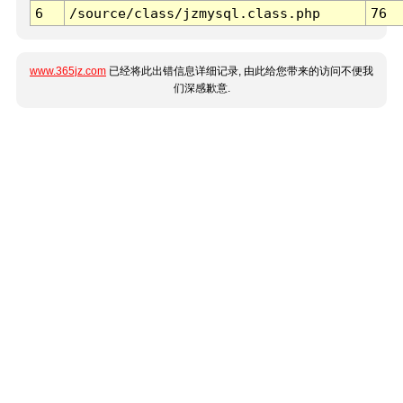
6
/source/class/jzmysql.class.php
76
www.365jz.com
已经将此出错信息详细记录, 由此给您带来的访问不便我
们深感歉意.