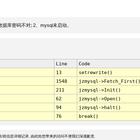
据库密码不对; 2、mysql未启动。
Line
Code
13
setrewrite()
1548
jzmysql->Fetch_First(
211
jzmysql->Init()
62
jzmysql->Open()
94
jzmysql->halt()
76
break()
出错信息详细记录, 由此给您带来的访问不便我们深感歉意.