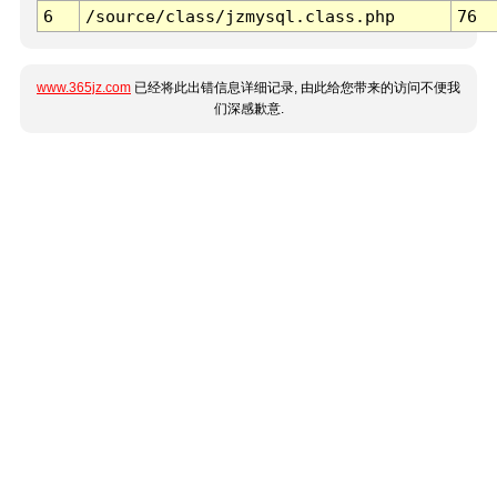
6
/source/class/jzmysql.class.php
76
www.365jz.com
已经将此出错信息详细记录, 由此给您带来的访问不便我
们深感歉意.