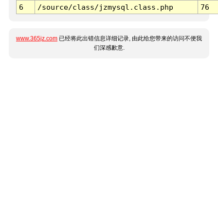
6
/source/class/jzmysql.class.php
76
www.365jz.com
已经将此出错信息详细记录, 由此给您带来的访问不便我
们深感歉意.