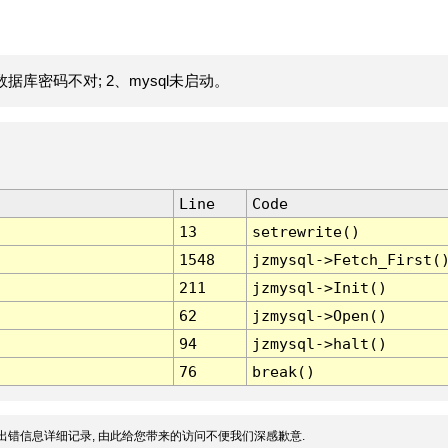
据库密码不对; 2、mysql未启动。
Line
Code
13
setrewrite()
1548
jzmysql->Fetch_First(
211
jzmysql->Init()
62
jzmysql->Open()
94
jzmysql->halt()
76
break()
出错信息详细记录, 由此给您带来的访问不便我们深感歉意.