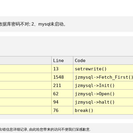
据库密码不对; 2、mysql未启动。
Line
Code
13
setrewrite()
1548
jzmysql->Fetch_First(
211
jzmysql->Init()
62
jzmysql->Open()
94
jzmysql->halt()
76
break()
出错信息详细记录, 由此给您带来的访问不便我们深感歉意.