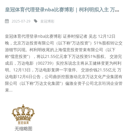
皇冠体育代理登录nba比赛博彩 | 柯利明拟入主 万达电影复牌一字涨停
2025-07-29
皇冠博彩
皇冠体育代理登录nba比赛博彩 证券时报记者 吴志 12月12日
晚，北京万达投资有限公司（以下称“万达投资”）51%股权转让交
游细节闪现。柯利明收尾的上海儒意投资管束有限公司（以下
称“儒意投资”），将以21.55亿元拿下万达投资51%股权。 交游完
成后，万达电影（002739）实控东说念主将从王健林变更为柯利
明。12月13日，万达电影复牌一字涨停。 交游价钱21.55亿元 万
达电影12月6日公告，公司曲折控股激动北京万达文化产业集团有
限公司（以下称“万达文化集团”）偏激全资子公司北京珩润企业管
束...