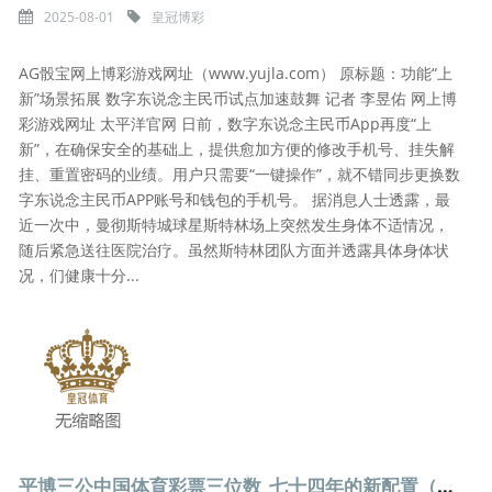
2025-08-01
皇冠博彩
AG骰宝网上博彩游戏网址（www.yujla.com） 原标题：功能“上
新”场景拓展 数字东说念主民币试点加速鼓舞 记者 李昱佑 网上博
彩游戏网址 太平洋官网 日前，数字东说念主民币App再度“上
新”，在确保安全的基础上，提供愈加方便的修改手机号、挂失解
挂、重置密码的业绩。用户只需要“一键操作”，就不错同步更换数
字东说念主民币APP账号和钱包的手机号。 据消息人士透露，最
近一次中，曼彻斯特城球星斯特林场上突然发生身体不适情况，
随后紧急送往医院治疗。虽然斯特林团队方面并透露具体身体状
况，们健康十分...
平博三公中国体育彩票三位数_七十四年的新配置（22）（Made in China）