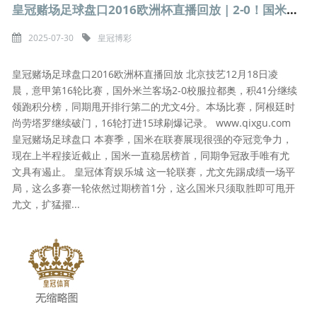
皇冠赌场足球盘口2016欧洲杯直播回放 | 2-0！国米3连胜，4分上风领跑意甲，劳塔罗16轮轰15球，创造23年历史
2025-07-30
皇冠博彩
皇冠赌场足球盘口2016欧洲杯直播回放 北京技艺12月18日凌
晨，意甲第16轮比赛，国外米兰客场2-0校服拉都奥，积41分继续
领跑积分榜，同期甩开排行第二的尤文4分。本场比赛，阿根廷时
尚劳塔罗继续破门，16轮打进15球刷爆记录。 www.qixgu.com
皇冠赌场足球盘口 本赛季，国米在联赛展现很强的夺冠竞争力，
现在上半程接近截止，国米一直稳居榜首，同期争冠敌手唯有尤
文具有遏止。 皇冠体育娱乐城 这一轮联赛，尤文先踢成绩一场平
局，这么多赛一轮依然过期榜首1分，这么国米只须取胜即可甩开
尤文，扩猛擢...