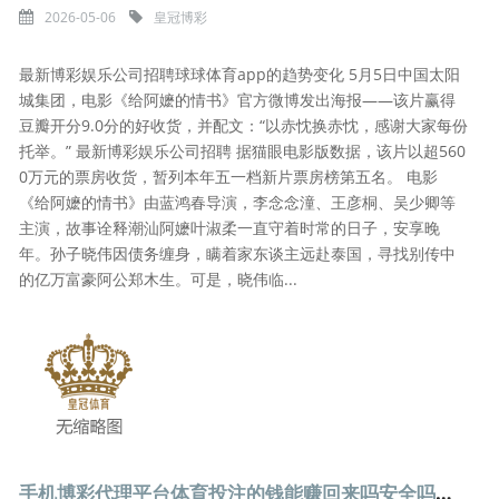
2026-05-06
皇冠博彩
最新博彩娱乐公司招聘球球体育app的趋势变化 5月5日中国太阳
城集团，电影《给阿嬷的情书》官方微博发出海报——该片赢得
豆瓣开分9.0分的好收货，并配文：“以赤忱换赤忱，感谢大家每份
托举。” 最新博彩娱乐公司招聘 据猫眼电影版数据，该片以超560
0万元的票房收货，暂列本年五一档新片票房榜第五名。 电影
《给阿嬷的情书》由蓝鸿春导演，李念念潼、王彦桐、吴少卿等
主演，故事诠释潮汕阿嬷叶淑柔一直守着时常的日子，安享晚
年。孙子晓伟因债务缠身，瞒着家东谈主远赴泰国，寻找别传中
的亿万富豪阿公郑木生。可是，晓伟临...
手机博彩代理平台体育投注的钱能赚回来吗安全吗知乎文章在哪看_假的？墨西哥外星东说念主“发现者”被揭短：网站年营收8000万好意思元