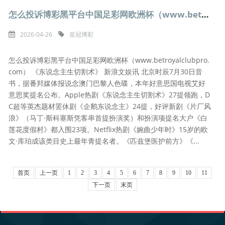
怎么投诉博彩黑平台中国足彩网欧洲杯（www.betroyalclubpro.com）
2026-04-26
皇冠博彩
怎么投诉博彩黑平台中国足彩网欧洲杯（www.betroyalclubpro.
com） 《东说念主生切割术》 新浪文娱讯 北京时辰7月30日音
书，据番邦媒体报说念澳门巴黎人色碟，本年好意思国电视艾好
意思奖提名公布。Apple热剧《东说念主生切割术》27提领跑，D
C超等英杰题材罢休剧《企鹅东说念主》24提，好评新剧《片厂风
浪》（马丁·斯科塞斯凭客串首提扮演奖）和扮演项提名大户《白
莲花度假村》都入围23项。Netflix热剧《婉曲少年时》15岁的欧
文·库珀成该类目史上最年青提名者。《匹兹堡医护前方》《...
首页
上一页
1
2
3
4
5
6
7
8
9
10
11
下一页
末页