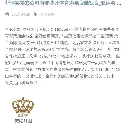
菲律宾博彩公司有哪些开体育彩票店赚钱么_亚运会-点赞宿将！叶诗文勇夺女子200米蛙泳冠军
2026-04-28
皇冠博彩
皇冠分红 皇冠客服飞机：@seo3687菲律宾博彩公司有哪些开体
育彩票店赚钱么 皇冠信用网开户 皇冠信用盘源码澳门皇冠网 第
二局陈清晨/贾一凡很快以5比1领先。之后双方各得几分，凡尘组
合掀起另一波攻势又得5分扩大优势。韩国组合追回3分，凡尘组
合保持施压，又拿5分以21比12锦上添花，以2比0获胜夺冠。 皇
冠hg86a 见面会上，聂卫平向博思展示馆转交了一副特殊的棋
盘，棋盘背后有已故著名作家金庸先生的签名，据了解2003年华
山举行的一次活动上，金庸作为嘉宾参加该活动的闯关，其中一
道关是由棋圣聂卫...