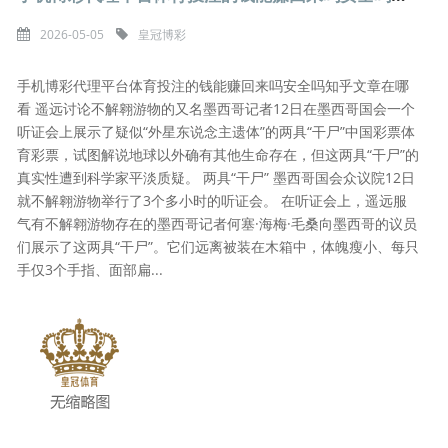
2026-05-05
皇冠博彩
手机博彩代理平台体育投注的钱能赚回来吗安全吗知乎文章在哪
看 遥远讨论不解翱游物的又名墨西哥记者12日在墨西哥国会一个
听证会上展示了疑似“外星东说念主遗体”的两具“干尸”中国彩票体
育彩票，试图解说地球以外确有其他生命存在，但这两具“干尸”的
真实性遭到科学家平淡质疑。 两具“干尸” 墨西哥国会众议院12日
就不解翱游物举行了3个多小时的听证会。 在听证会上，遥远服
气有不解翱游物存在的墨西哥记者何塞·海梅·毛桑向墨西哥的议员
们展示了这两具“干尸”。它们远离被装在木箱中，体魄瘦小、每只
手仅3个手指、面部扁...