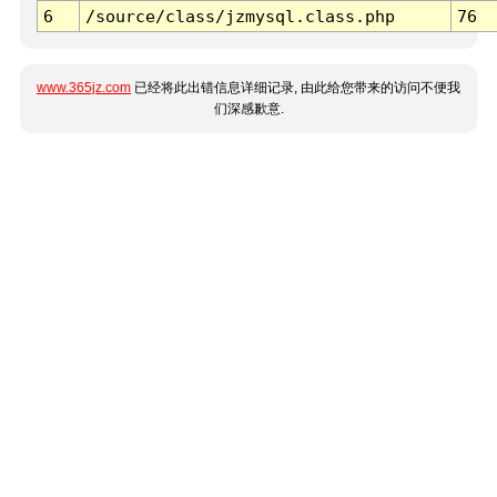
6
/source/class/jzmysql.class.php
76
www.365jz.com
已经将此出错信息详细记录, 由此给您带来的访问不便我
们深感歉意.