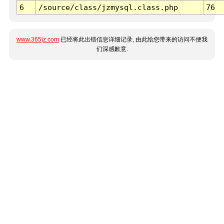
6
/source/class/jzmysql.class.php
76
www.365jz.com
已经将此出错信息详细记录, 由此给您带来的访问不便我
们深感歉意.