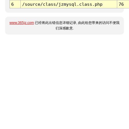
6
/source/class/jzmysql.class.php
76
www.365jz.com
已经将此出错信息详细记录, 由此给您带来的访问不便我
们深感歉意.